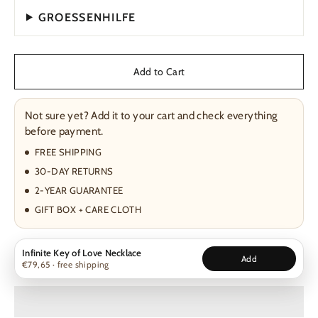
GROESSENHILFE
Add to Cart
Not sure yet? Add it to your cart and check everything
before payment.
FREE SHIPPING
30-DAY RETURNS
2-YEAR GUARANTEE
GIFT BOX + CARE CLOTH
Infinite Key of Love Necklace
Add
€79,65 · free shipping