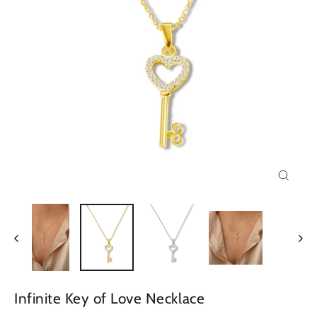
Close
(esc)
Infinite Key of Love Necklace