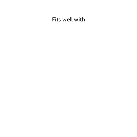
Fits well with
SAVE 38%