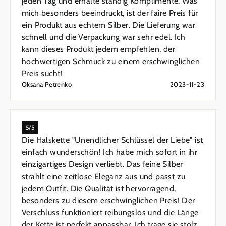
jeden Tag und erhalte ständig Komplimente. Was
mich besonders beeindruckt, ist der faire Preis für
ein Produkt aus echtem Silber. Die Lieferung war
schnell und die Verpackung war sehr edel. Ich
kann dieses Produkt jedem empfehlen, der
hochwertigen Schmuck zu einem erschwinglichen
Preis sucht!
Oksana Petrenko
2023-11-23
5/5
Die Halskette "Unendlicher Schlüssel der Liebe" ist
einfach wunderschön! Ich habe mich sofort in ihr
einzigartiges Design verliebt. Das feine Silber
strahlt eine zeitlose Eleganz aus und passt zu
jedem Outfit. Die Qualität ist hervorragend,
besonders zu diesem erschwinglichen Preis! Der
Verschluss funktioniert reibungslos und die Länge
der Kette ist perfekt anpassbar. Ich trage sie stolz