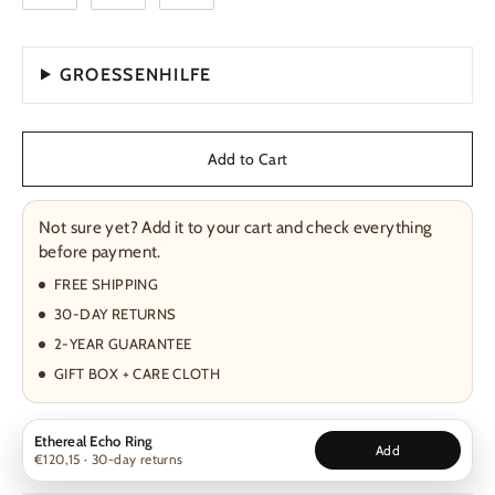
GROESSENHILFE
Add to Cart
Not sure yet? Add it to your cart and check everything
before payment.
FREE SHIPPING
30-DAY RETURNS
2-YEAR GUARANTEE
GIFT BOX + CARE CLOTH
Ethereal Echo Ring
Add
€120,15 · 30-day returns