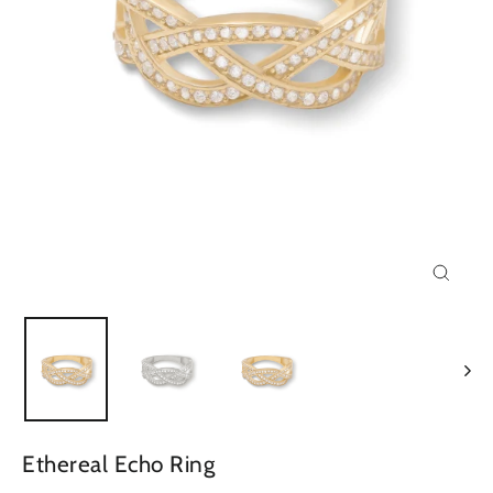
Close
(esc)
Ethereal Echo Ring