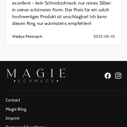
exzellent - kein Schnickschnack, nur reines Silber
in seiner schönsten Form. Der Preis für ein solch
hochwertiges Produkt ist unschlagbar! Ich kann
diesen Ring nur wärmstens empfehlen!
Vitaliya Petrovych
2023-05-10
Facebo
In
Contact
Magie Blog
Imprint