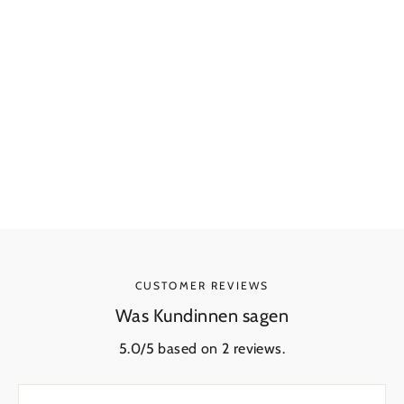
Ethereal Echo Ring
From €93,15
CUSTOMER REVIEWS
Was Kundinnen sagen
5.0/5 based on 2 reviews.